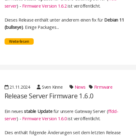
server
) -
Firmware Version 1.6.2
ist veröffentlicht.
Dieses Release enthält unter anderem einen fix für
Debian 11
(bullseye)
. Einige Packages...
Weiterlesen
21.11.2024
Sven Kinne
News
Firmware
Release Server Firmware 1.6.0
Ein neues
stable Update
für unsere Gateway Server (
ffdd-
server
) -
Firmware Version 1.6.0
ist veröffentlicht.
Dies enthält folgende Änderungen seit dem letzten Release