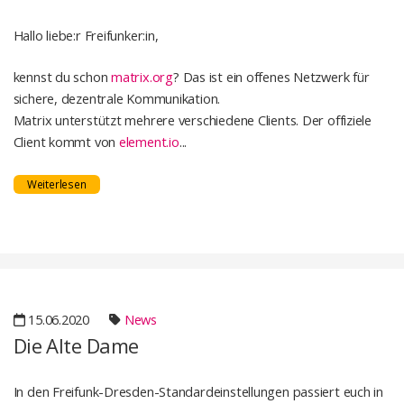
Hallo liebe:r Freifunker:in,
kennst du schon
matrix.org
? Das ist ein offenes Netzwerk für
sichere, dezentrale Kommunikation.
Matrix unterstützt mehrere verschiedene Clients. Der offiziele
Client kommt von
element.io
...
Weiterlesen
15.06.2020
News
Die Alte Dame
In den Freifunk-Dresden-Standardeinstellungen passiert euch in