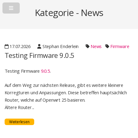
Kategorie - News
17.07.2026
Stephan Enderlein
News
Firmware
Testing Firmware 9.0.5
Testing Firmware
9.0.5
.
Auf dem Weg zur nächsten Release, gibt es weitere kleinere
Korregturen und Anpassungen. Diese betreffen hauptsächlich
Router, welche auf Openwrt 25 basieren.
Ältere Router...
Weiterlesen