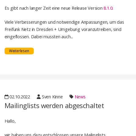
Es gibt nach langer Zeit eine neue Release Version
8.1.0
.
Viele Verbesserungen und notwendige Anpassungen, um das
Freifunk Netz in Dresden + Umgebung voranzutreiben, sind
eingeflossen. Dabei mussten auch...
Weiterlesen
02.10.2022
Sven Kinne
News
Mailinglists werden abgeschaltet
Hallo,
wir haben uns dazu entschlossen unsere Mailinglists