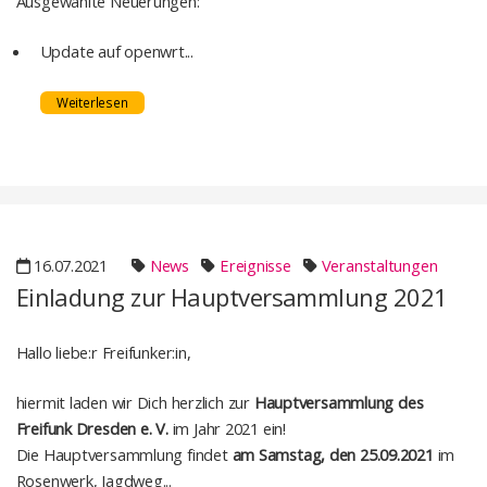
Ausgewählte Neuerungen:
Update auf openwrt...
Weiterlesen
16.07.2021
News
Ereignisse
Veranstaltungen
Einladung zur Hauptversammlung 2021
Hallo liebe:r Freifunker:in,
hiermit laden wir Dich herzlich zur
Hauptversammlung des
Freifunk Dresden e. V.
im Jahr 2021 ein!
Die Hauptversammlung findet
am Samstag, den 25.09.2021
im
Rosenwerk, Jagdweg...