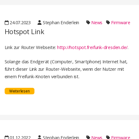
24.07.2023
Stephan Enderlein
News
Firmware
Hotspot Link
Link zur Router Webseite:
http://hotspot.freifunk-dresden.de/
.
Solange das Endgerät (Computer, Smartphone) Internet hat,
führt dieser Link zur Router-Webseite, wenn der Nutzer mit
einem Freifunk-Knoten verbunden ist.
Weiterlesen
01.12.2022
Stephan Enderlein
News
Firmware