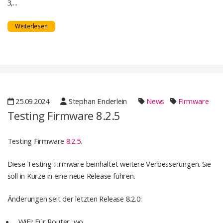
3,...
Weiterlesen
25.09.2024
Stephan Enderlein
News
Firmware
Testing Firmware 8.2.5
Testing Firmware
8.2.5
.
Diese Testing Firmware beinhaltet weitere Verbesserungen. Sie
soll in Kürze in eine neue Release führen.
Änderungen seit der letzten Release 8.2.0:
WiFi: Für Router, wo...