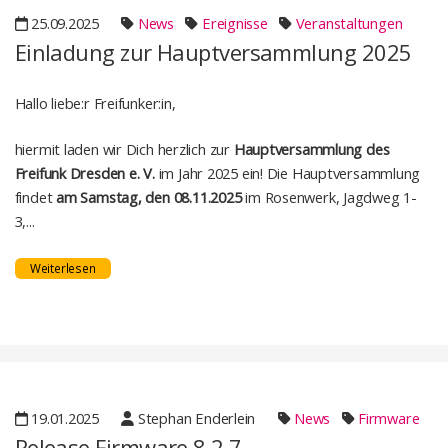
25.09.2025
News
Ereignisse
Veranstaltungen
Einladung zur Hauptversammlung 2025
Hallo liebe:r Freifunker:in,
hiermit laden wir Dich herzlich zur
Hauptversammlung des
Freifunk Dresden e. V.
im Jahr 2025 ein! Die Hauptversammlung
findet
am Samstag, den 08.11.2025
im Rosenwerk, Jagdweg 1-
3,...
Weiterlesen
19.01.2025
Stephan Enderlein
News
Firmware
Release Firmware 8.2.7