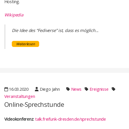
Hosting.
Wikipedia
Die Idee des “Fediverse” ist, dass es möglich...
Weiterlesen
16.03.2020
Diego Jahn
News
Ereignisse
Veranstaltungen
Online-Sprechstunde
Videokonferenz
:
talk.freifunk-dresden.de/sprechstunde