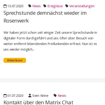
13.07.2020
News
Ereignisse
Veranstaltungen
Sprechstunde demnächst wieder im
Rosenwerk
Wir haben jetzt schon seit einiger Zeit unsere Sprechstunde in
digitaler Form durchgeführt und uns öfter über Besuch von
weiter entfernt lebendenden Freifunkenden erfreut. Nun ist es
uns wieder möglich...
Weiterlesen
01.07.2020
Sven Kinne
News
Kontakt über den Matrix Chat