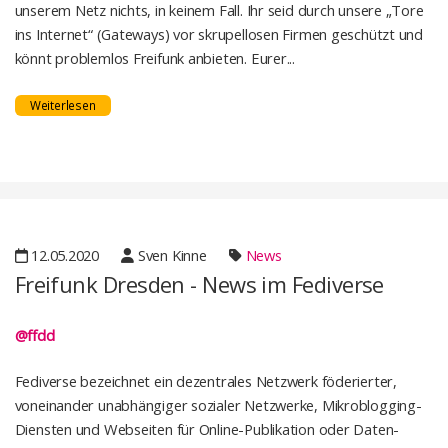
unserem Netz nichts, in keinem Fall. Ihr seid durch unsere „Tore
ins Internet“ (Gateways) vor skrupellosen Firmen geschützt und
könnt problemlos Freifunk anbieten. Eurer...
Weiterlesen
12.05.2020
Sven Kinne
News
Freifunk Dresden - News im Fediverse
@ffdd
Fediverse bezeichnet ein dezentrales Netzwerk föderierter,
voneinander unabhängiger sozialer Netzwerke, Mikroblogging-
Diensten und Webseiten für Online-Publikation oder Daten-