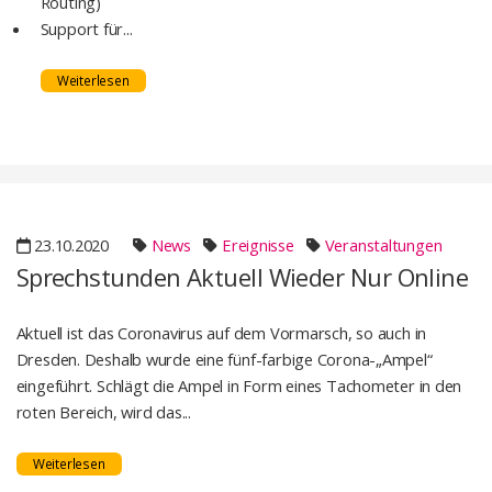
Routing)
Support für...
Weiterlesen
23.10.2020
News
Ereignisse
Veranstaltungen
Sprechstunden Aktuell Wieder Nur Online
Aktuell ist das Coronavirus auf dem Vormarsch, so auch in
Dresden. Deshalb wurde eine fünf-farbige Corona-„Ampel“
eingeführt. Schlägt die Ampel in Form eines Tachometer in den
roten Bereich, wird das...
Weiterlesen