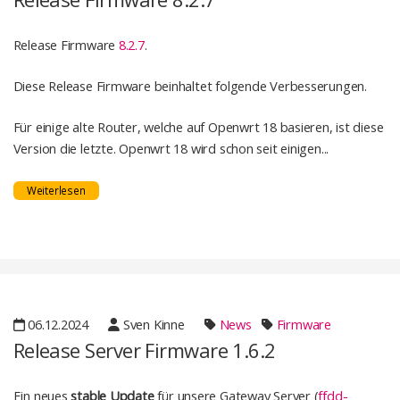
Release Firmware
8.2.7
.
Diese Release Firmware beinhaltet folgende Verbesserungen.
Für einige alte Router, welche auf Openwrt 18 basieren, ist diese
Version die letzte. Openwrt 18 wird schon seit einigen...
Weiterlesen
06.12.2024
Sven Kinne
News
Firmware
Release Server Firmware 1.6.2
Ein neues
stable Update
für unsere Gateway Server (
ffdd-