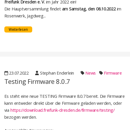
Freifunk Dresden e. V.
im Jahr 2022 ein!
Die Hauptversammlung findet
am Samstag, den 08.10.2022
im
Rosenwerk, Jagdweg...
Weiterlesen
23.07.2022
Stephan Enderlein
News
Firmware
Testing Firmware 8.0.7
Es steht eine neue TESTING Firmware 8.0.7 bereit. Die Firmware
kann entweder direkt über die Firmware geladen werden, oder
via
https://download.freifunk-dresden.de/firmware/testing/
bezogen werden.