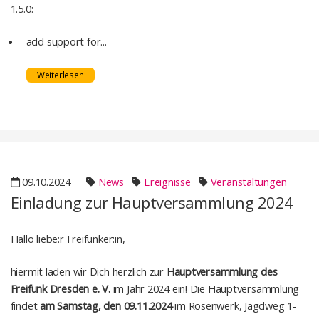
1.5.0:
add support for...
Weiterlesen
09.10.2024
News
Ereignisse
Veranstaltungen
Einladung zur Hauptversammlung 2024
Hallo liebe:r Freifunker:in,
hiermit laden wir Dich herzlich zur
Hauptversammlung des
Freifunk Dresden e. V.
im Jahr 2024 ein! Die Hauptversammlung
findet
am Samstag, den 09.11.2024
im Rosenwerk, Jagdweg 1-