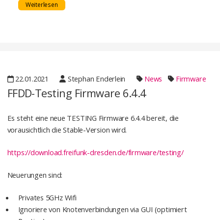
Weiterlesen
22.01.2021
Stephan Enderlein
News
Firmware
FFDD-Testing Firmware 6.4.4
Es steht eine neue TESTING Firmware 6.4.4 bereit, die
vorausichtlich die Stable-Version wird.
https://download.freifunk-dresden.de/firmware/testing/
Neuerungen sind:
Privates 5GHz Wifi
Ignoriere von Knotenverbindungen via GUI (optimiert