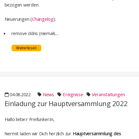
bezogen werden.
Neuerungen (
Changelog
):
remove ddns (niemals...
Weiterlesen
04.08.2022
News
Ereignisse
Veranstaltungen
Einladung zur Hauptversammlung 2022
Hallo liebe:r Freifunker:in,
hiermit laden wir Dich herzlich zur
Hauptversammlung des