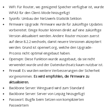
WiFi: Für Router, wo genügend Speicher verfügbar ist, wurde
WPA3 für den Client-Mode hinzugefügt
Sysinfo: Umbau der Netzwerk-Statistik Sektion
Firmware Upgrade: Firmware wurde für zukünftige Updates
vorbereitet. Einige Router können direkt auf eine zukünftige
Version aktualisiert werden. Andere Router müssen zuerst
auf diese 8.2.2 wechseln, damit neuere Versionen akzeptiert
werden. Grund ist openwrt.org, welche den Upgrade-
Prozess nicht optimal eingebaut haben.
Openvpn: Diese Funktion wurde ausgebaut, da sie nicht
verwendet wurde und der Datendurchsatz kaum nutzbar ist.
Firewall: Es wurden weitere Verbesserungen der Sicherheit
vorgenommen.
Es wird empfohlen, die Firmware zu
aktualisieren.
Backbone Server: Wireguard wird zum Standard
Backbone Server: Server von Leipzig hinzugefügt
Passwort: Bugfix beim Setzen von komplizierten
Passwörtern