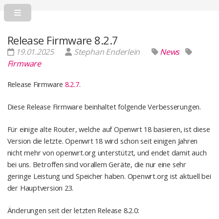
Release Firmware 8.2.7
19.01.2025
Stephan Enderlein
News
Firmware
Release Firmware
8.2.7
.
Diese Release Firmware beinhaltet folgende Verbesserungen.
Für einige alte Router, welche auf Openwrt 18 basieren, ist diese
Version die letzte. Openwrt 18 wird schon seit einigen Jahren
nicht mehr von openwrt.org unterstützt, und endet damit auch
bei uns. Betroffen sind vorallem Geräte, die nur eine sehr
geringe Leistung und Speicher haben. Openwrt.org ist aktuell bei
der Hauptversion 23.
Änderungen seit der letzten Release 8.2.0: