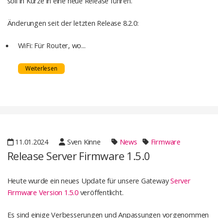
soll in Kürze in eine neue Release führen.
Änderungen seit der letzten Release 8.2.0:
WiFi: Für Router, wo...
Weiterlesen
11.01.2024
Sven Kinne
News
Firmware
Release Server Firmware 1.5.0
Heute wurde ein neues Update für unsere Gateway
Server
Firmware Version 1.5.0
veröffentlicht.
Es sind einige Verbesserungen und Anpassungen vorgenommen