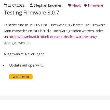
23.07.2022
Stephan Enderlein
News
Firmware
Testing Firmware 8.0.7
Es steht eine neue TESTING Firmware 8.0.7 bereit. Die Firmware
kann entweder direkt über die Firmware geladen werden, oder
via
https://download.freifunk-dresden.de/firmware/testing/
bezogen werden.
Ausgewählte Neuerungen:
Update auf openwrt...
Weiterlesen