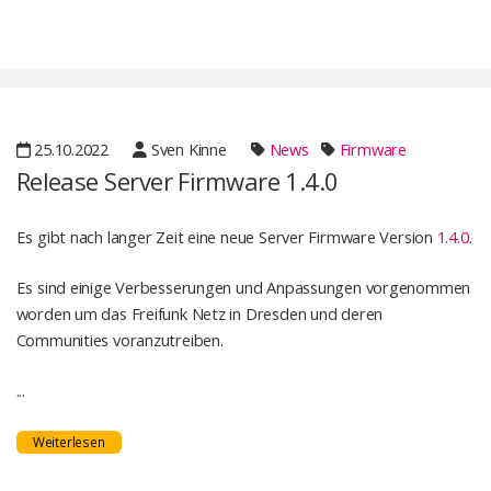
25.10.2022
Sven Kinne
News
Firmware
Release Server Firmware 1.4.0
Es gibt nach langer Zeit eine neue Server Firmware Version
1.4.0
.
Es sind einige Verbesserungen und Anpassungen vorgenommen
worden um das Freifunk Netz in Dresden und deren
Communities voranzutreiben.
...
Weiterlesen