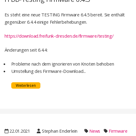
Es steht eine neue TESTING Firmware 6.4.5 bereit. Sie enthält
gegenüber 6.4.4 einige Fehlerbehebungen.
https://download.freifunk-dresden.de/firmware/testing/
Änderungen seit 6.4.4:
Probleme nach dem ignorieren von Knoten behoben
Umstellung des Firmware-Download...
Weiterlesen
22.01.2021
Stephan Enderlein
News
Firmware