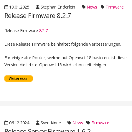
19.01.2025
Stephan Enderlein
News
Firmware
Release Firmware 8.2.7
Release Firmware
8.2.7
.
Diese Release Firmware beinhaltet folgende Verbesserungen.
Für einige alte Router, welche auf Openwrt 18 basieren, ist diese
Version die letzte. Openwrt 18 wird schon seit einigen...
Weiterlesen
06.12.2024
Sven Kinne
News
Firmware
Release Server Firmware 1.6.2