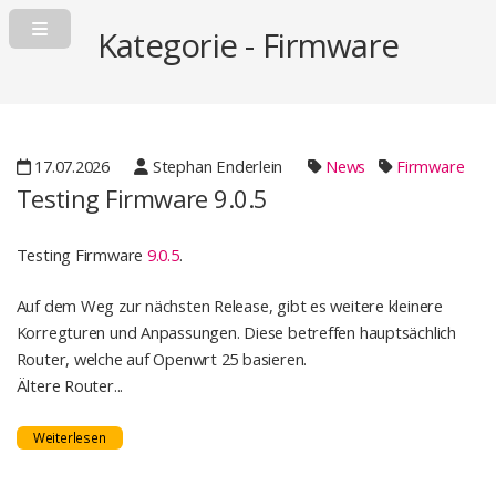
Kategorie - Firmware
17.07.2026
Stephan Enderlein
News
Firmware
Testing Firmware 9.0.5
Testing Firmware
9.0.5
.
Auf dem Weg zur nächsten Release, gibt es weitere kleinere
Korregturen und Anpassungen. Diese betreffen hauptsächlich
Router, welche auf Openwrt 25 basieren.
Ältere Router...
Weiterlesen