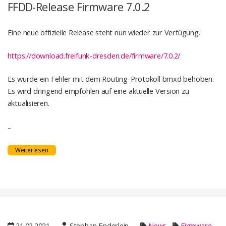
FFDD-Release Firmware 7.0.2
Eine neue offizielle Release steht nun wieder zur Verfügung.
https://download.freifunk-dresden.de/firmware/7.0.2/
Es wurde ein Fehler mit dem Routing-Protokoll bmxd behoben.
Es wird dringend empfohlen auf eine aktuelle Version zu
aktualisieren.
...
Weiterlesen
21.02.2021
Stephan Enderlein
News
Firmware