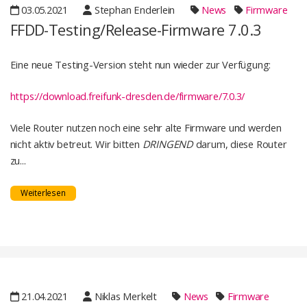
03.05.2021
Stephan Enderlein
News
Firmware
FFDD-Testing/Release-Firmware 7.0.3
Eine neue Testing-Version steht nun wieder zur Verfügung:
https://download.freifunk-dresden.de/firmware/7.0.3/
Viele Router nutzen noch eine sehr alte Firmware und werden
nicht aktiv betreut. Wir bitten
DRINGEND
darum, diese Router
zu...
Weiterlesen
21.04.2021
Niklas Merkelt
News
Firmware