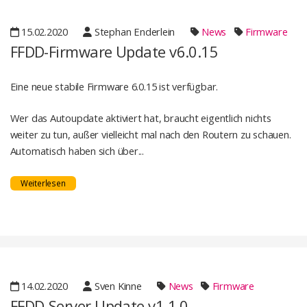
15.02.2020
Stephan Enderlein
News
Firmware
FFDD-Firmware Update v6.0.15
Eine neue stabile Firmware 6.0.15 ist verfügbar.
Wer das Autoupdate aktiviert hat, braucht eigentlich nichts
weiter zu tun, außer vielleicht mal nach den Routern zu schauen.
Automatisch haben sich über...
Weiterlesen
14.02.2020
Sven Kinne
News
Firmware
FFDD-Server Update v1.1.0