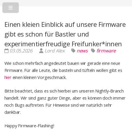
Einen kleien Einblick auf unsere Firmware
gibt es schon für Bastler und
experimentierfreudige Freifunker*innen
03.05.2026
Lord Alex
news
firmware
Wie schon mehrfach angedeutet bauen wir gerade eine neue
Firmware. Für alle Leute, die basteln und tüfteln wollen gibt es
hier
einen kleinen Vorgeschmack.
Bitte beachtet, dass es sich hierbei um unseren Nightly-Branch
handelt. Wir sind ganz guter Dinge, aber es können doch immer
noch Bugs auftreten. Für Hinweise sind wir natürlich sehr
dankbar.
Happy Firmware-Flashing!